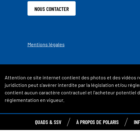
NOUS CONTACTER
Mentions légales
Attention ce site internet contient des photos et des vidéos r
juridiction peut s'avérer interdite par la législation et/ou ré
contient aucun caractère contractuel et l'acheteur potentiel de
réglementation en vigueur.
QUADS & SSV
À PROPOS DE POLARIS
IN