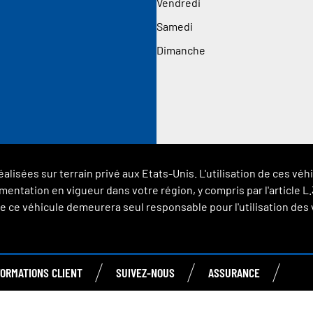
Vendredi
Samedi
Dimanche
éalisées sur terrain privé aux Etats-Unis. L'utilisation de ces 
glementation en vigueur dans votre région, y compris par l'article
 ce véhicule demeurera seul responsable pour l'utilisation des vé
FORMATIONS CLIENT
SUIVEZ-NOUS
ASSURANCE