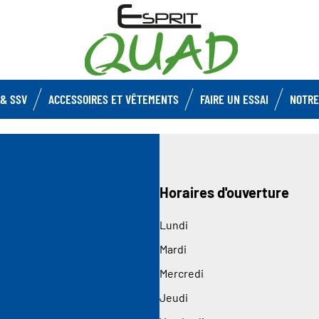
& SSV
ACCESSOIRES ET VÊTEMENTS
FAIRE UN ESSAI
NOTRE
Horaires d'ouverture
Lundi
Mardi
Mercredi
Jeudi